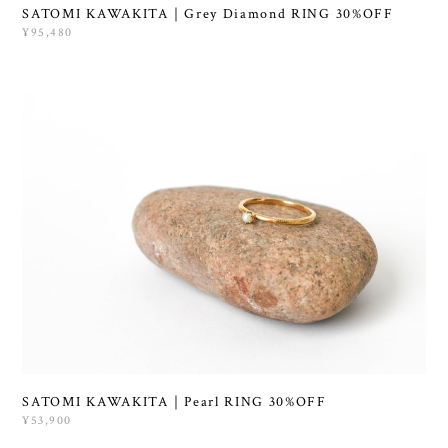
SATOMI KAWAKITA｜Grey Diamond RING 30%OFF
¥95,480
SATOMI KAWAKITA｜Pearl RING 30%OFF
¥53,900