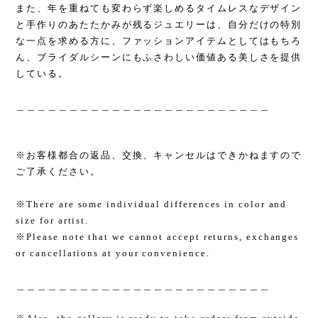
また、年を重ねても変わらず楽しめるタイムレスなデザイン
と手作りのあたたかみが残るジュエリーは、自分だけの特別
な一点を求める方に、ファッションアイテムとしてはもちろ
ん、ブライダルシーンにもふさわしい価値ある美しさを提供
している。
＿＿＿＿＿＿＿＿＿＿＿＿＿＿＿＿＿＿＿＿＿＿＿＿
※お客様都合の返品、交換、キャンセルはできかねますので
ご了承ください。
※There are some individual differences in color and
size for artist.
※Please note that we cannot accept returns, exchanges
or cancellations at your convenience.
＿＿＿＿＿＿＿＿＿＿＿＿＿＿＿＿＿＿＿＿＿＿＿＿