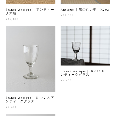
France Antique｜ アンティー
Antique ｜底の丸い壺 K202
ク大瓶
¥22,000
¥15,400
France Antique｜ K-142 E ア
ンティークグラス
¥6,600
France Antique｜ K-142 A ア
ンティークグラス
¥6,600