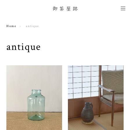
Home
antique
antique