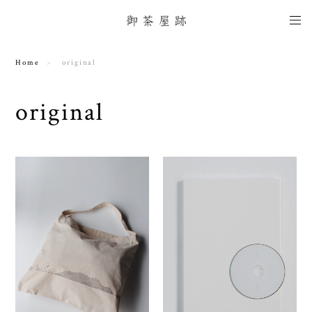
Home
original
original