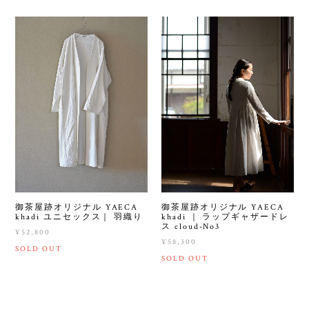
御茶屋跡オリジナル YAECA
御茶屋跡オリジナル YAECA
khadi ユニセックス｜ 羽織り
khadi ｜ ラップギャザードレ
ス cloud-No3
¥52,800
¥58,300
SOLD OUT
SOLD OUT