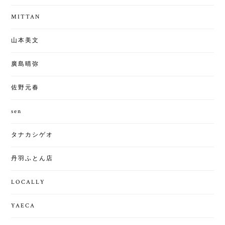
MITTAN
山本美文
廣島晴弥
佐野元春
sen
タナカシゲオ
丹羽ふとん店
LOCALLY
YAECA