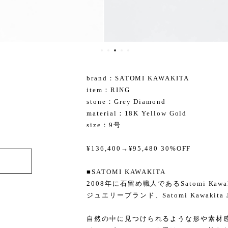
brand：SATOMI KAWAKITA
item：RING
stone：Grey Diamond
material：18K Yellow Gold
size：9号
¥136,400→¥95,480 30%OFF
■SATOMI KAWAKITA
2008年に石留め職人であるSatomi Kaw
ジュエリーブランド、Satomi Kawakita J
自然の中に見つけられるような形や素材