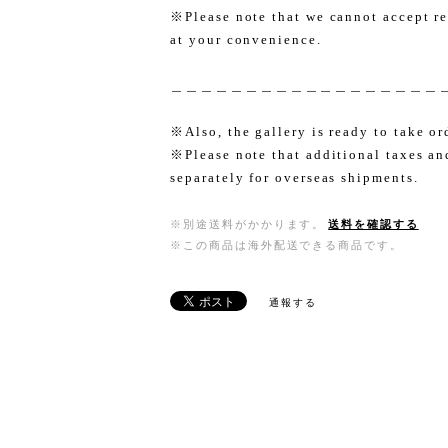
※Please note that we cannot accept re
at your convenience.
＿＿＿＿＿＿＿＿＿＿＿＿＿＿＿＿＿＿
※Also, the gallery is ready to take or
※Please note that additional taxes an
separately for overseas shipments.
※別途送料がかかります。
送料を確認する
※この商品は海外配送できる商品です。
通報する