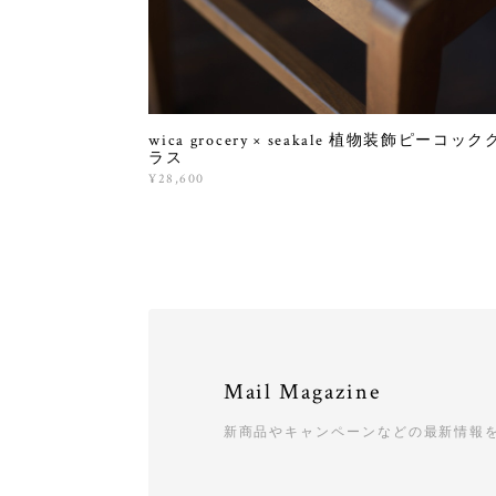
wica grocery × seakale 植物装飾ピーコック
ラス
¥28,600
Mail Magazine
新商品やキャンペーンなどの最新情報