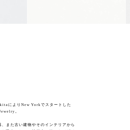
akitaによりNew Yorkでスタートした
ewelry。
感、また古い建物やそのインテリアから