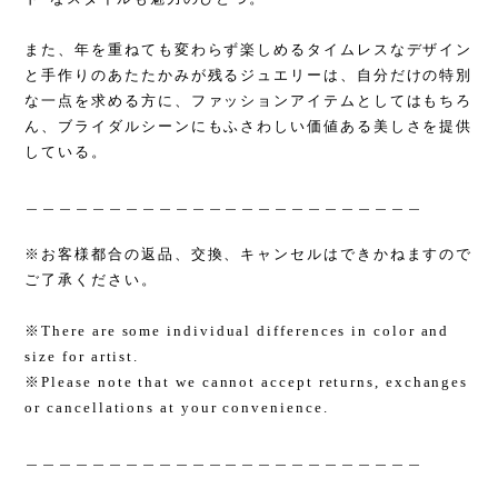
また、年を重ねても変わらず楽しめるタイムレスなデザイン
と手作りのあたたかみが残るジュエリーは、自分だけの特別
な一点を求める方に、ファッションアイテムとしてはもちろ
ん、ブライダルシーンにもふさわしい価値ある美しさを提供
している。
＿＿＿＿＿＿＿＿＿＿＿＿＿＿＿＿＿＿＿＿＿＿＿＿
※お客様都合の返品、交換、キャンセルはできかねますので
ご了承ください。
※There are some individual differences in color and
size for artist.
※Please note that we cannot accept returns, exchanges
or cancellations at your convenience.
＿＿＿＿＿＿＿＿＿＿＿＿＿＿＿＿＿＿＿＿＿＿＿＿