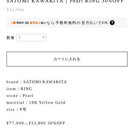
SATOMI KAWAKITA｜Pearl RING 30%OFF
¥53,900
なら
手数料無料の
翌月払いでOK
数量
カートに入れる
brand：SATOMI KAWAKITA
item：RING
stone：Pearl
material：18K Yellow Gold
size：9号
¥77,000→¥53,900 30%OFF