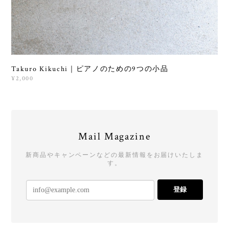
Takuro Kikuchi｜ピアノのための9つの小品
¥2,000
Mail Magazine
新商品やキャンペーンなどの最新情報をお届けいたしま
す。
登録