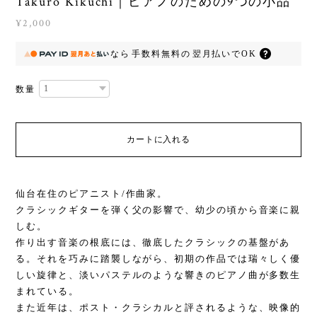
Takuro Kikuchi｜ピアノのための9つの小品
¥2,000
なら
手数料無料の
翌月払いでOK
数量
カートに入れる
仙台在住のピアニスト/作曲家。
クラシックギターを弾く父の影響で、幼少の頃から音楽に親
しむ。
作り出す音楽の根底には、徹底したクラシックの基盤があ
る。それを巧みに踏襲しながら、初期の作品では瑞々しく優
しい旋律と、淡いパステルのような響きのピアノ曲が多数生
まれている。
また近年は、ポスト・クラシカルと評されるような、映像的