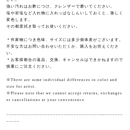
強い汚れはお酢につけ、クレンザーで磨いてください。
塩や岩塩など入れ物に入れっぱなしんいしておくと、激しく
変色します。
その都度拭き取ってお使いください。
＊作家物につき色味、サイズには多少個体差がございます。
不安な方はお問い合わせいただくか、購入をお控えくださ
い。
＊お客様都合の返品、交換、キャンセルはできかねますので
慎重にご注文ください。
※There are some individual differences in color and
size for artist.
※Please note that we cannot accept returns, exchanges
or cancellations at your convenience.
_____________________________________________
_____