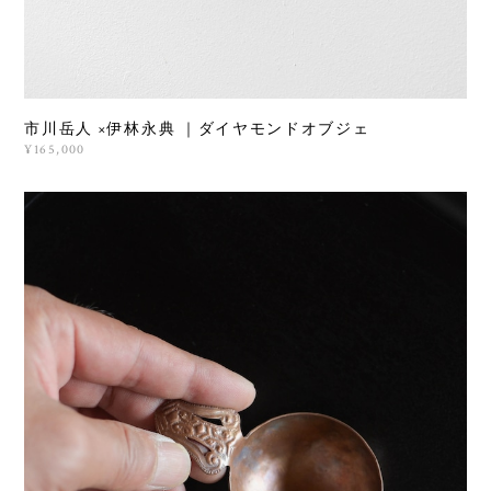
市川岳人 ×伊林永典 ｜ダイヤモンドオブジェ
¥165,000