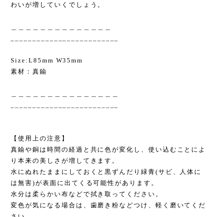
わいが増していくでしょう。
＿＿＿＿＿＿＿＿＿＿＿＿＿＿
_________________________
Size:L85mm W35mm
素材：真鍮
＿＿＿＿＿＿＿＿＿＿＿＿＿＿＿
_________________________
【使用上の注意】
真鍮や銅は時間の経過と共に色が変化し、使い込むことによ
り本来の美しさが増してきます。
水にぬれたままにしておくと黒ずんだり緑青(サビ、人体に
は無害)が表面に出てくる可能性があります。
水分は柔らかい布などで拭き取ってください。
変色が気になる場合は、歯磨き粉などつけ、軽く磨いてくだ
さい。