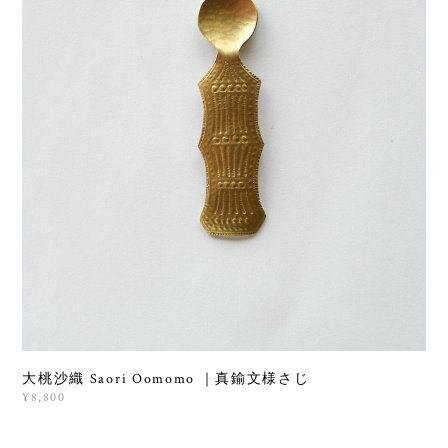
大桃沙織 Saori Oomomo ｜真鍮文様さじ
¥8,800