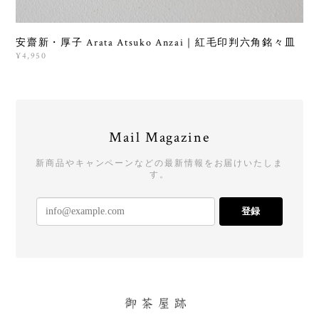
安齋新・厚子 Arata Atsuko Anzai｜紅毛印判六角銘々皿
¥4,950
Mail Magazine
新商品やキャンペーンなどの最新情報をお届けいたしま
す。
登録