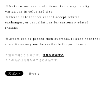
※As these are handmade items, there may be slight
variations in color and size.
※Please note that we cannot accept returns,
exchanges, or cancellations for customer-related
reasons.
※Orders can be placed from overseas. (Please note that
some items may not be available for purchase.)
※別途送料がかかります。
送料を確認する
※この商品は海外配送できる商品です。
通報する