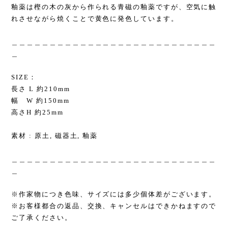
釉薬は樫の木の灰から作られる青磁の釉薬ですが、空気に触
れさせながら焼くことで黄色に発色しています。
＿＿＿＿＿＿＿＿＿＿＿＿＿＿＿＿＿＿＿＿＿＿＿＿＿＿＿
＿
SIZE：
長さ L 約210mm
幅 W 約150mm
高さH 約25mm
素材 : 原土, 磁器土, 釉薬
＿＿＿＿＿＿＿＿＿＿＿＿＿＿＿＿＿＿＿＿＿＿＿＿＿＿＿
＿
※作家物につき色味、サイズには多少個体差がございます。
※お客様都合の返品、交換、キャンセルはできかねますので
ご了承ください。