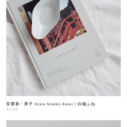
安齋新・厚子 Arata Atsuko Anzai｜白磁ふね
¥3,300