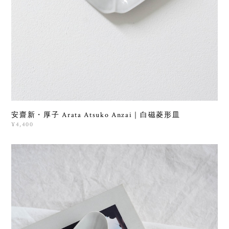
安齋新・厚子 Arata Atsuko Anzai｜白磁菱形皿
¥4,400