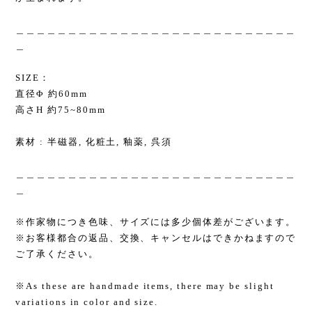
＿＿＿＿＿＿＿＿＿＿＿＿＿＿＿＿＿＿＿＿＿＿＿＿＿＿＿
＿
SIZE：
直径Φ 約60mm
高さH 約75~80mm
素材 : 半磁器, 化粧土, 釉薬, 呉須
＿＿＿＿＿＿＿＿＿＿＿＿＿＿＿＿＿＿＿＿＿＿＿＿＿＿＿
＿
※作家物につき色味、サイズには多少個体差がございます。
※お客様都合の返品、交換、キャンセルはできかねますので
ご了承ください。
※As these are handmade items, there may be slight
variations in color and size.