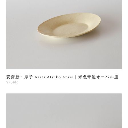
安齋新・厚子 Arata Atsuko Anzai｜米色青磁オーバル皿
¥4,400