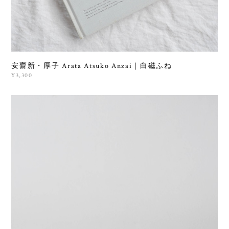
安齋新・厚子 Arata Atsuko Anzai｜白磁ふね
¥3,300