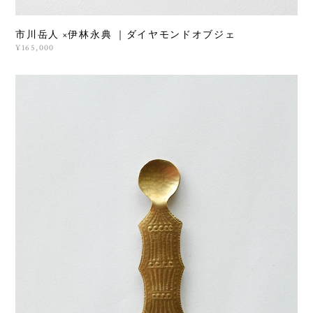
市川岳人 ×伊林永典 ｜ダイヤモンドオブジェ
¥165,000