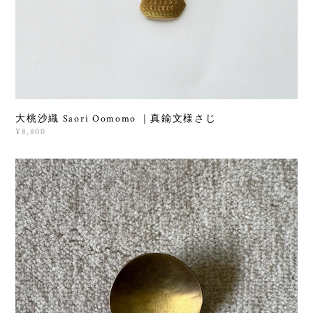
大桃沙織 Saori Oomomo ｜真鍮文様さじ
¥8,800