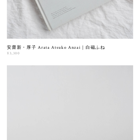
安齋新・厚子 Arata Atsuko Anzai｜白磁ふね
¥3,300