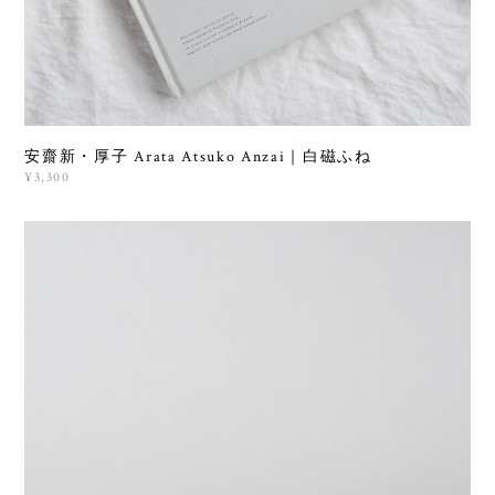
安齋新・厚子 Arata Atsuko Anzai｜白磁ふね
¥3,300