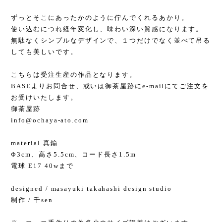
ずっとそこにあったかのように佇んでくれるあかり。
使い込むにつれ経年変化し、味わい深い質感になります。
無駄なくシンプルなデザインで、１つだけでなく並べて吊る
しても美しいです。
こちらは受注生産の作品となります。
BASEよりお問合せ、或いは御茶屋跡にe-mailにてご注文を
お受けいたします。
御茶屋跡
info@ochaya-ato.com
material 真鍮
Φ3cm、高さ5.5cm、コード長さ1.5m
電球 E17 40wまで
designed / masayuki takahashi design studio
制作 / 千sen