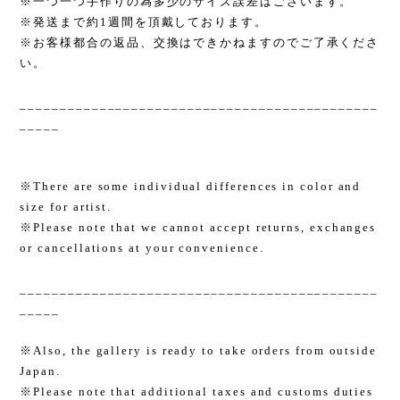
※一つ一つ手作りの為多少のサイズ誤差はございます。
※発送まで約1週間を頂戴しております。
※お客様都合の返品、交換はできかねますのでご了承くださ
い。
_____________________________________________
_____
※There are some individual differences in color and
size for artist.
※Please note that we cannot accept returns, exchanges
or cancellations at your convenience.
_____________________________________________
_____
※Also, the gallery is ready to take orders from outside
Japan.
※Please note that additional taxes and customs duties