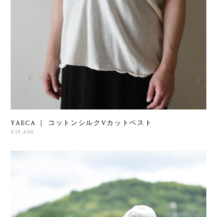
YAECA ｜ コットンシルクVカットベスト
¥19,800