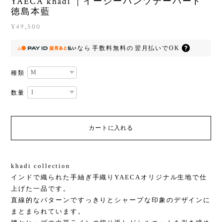
YAECA khadi ｜イージーパンツテーパード
徳島本藍
¥49,500
なら
手数料無料の
翌月払いでOK
種類
数量
カートに入れる
khadi collection
インドで織られた手紬ぎ手織りYAECAオリジナル生地で仕
上げた一品です。
直線的なパターンですっきりとシャープな印象のデザインに
まとまられています。