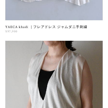
YAECA khadi ｜フレアドレス ジャムダニ手刺繍
¥97,900