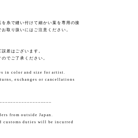
葉を糸で縫い付けて細かい葉を専用の接
でお取り扱いにはご注意ください。
ズ誤差はございます。
すのでご了承ください。
 in color and size for artist.
turns, exchanges or cancellations
___________________
ders from outside Japan.
d customs duties will be incurred