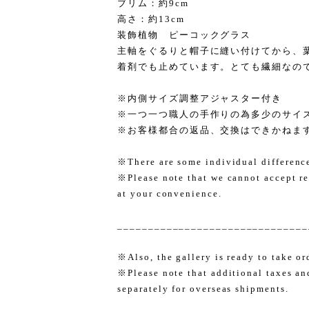
ブリム：約9cm
高さ：約13cm
装飾植物 ピーコックグラス
主軸をぐるりと帽子に縫い付けてから、
着剤でも止めています。とても繊細なの
※内側サイズ調整アジャスター付き
※一つ一つ職人の手作りの為多少のサイ
※お客様都合の返品、交換はできかねま
※There are some individual differences
※Please note that we cannot accept re
at your convenience.
_______________________________
※Also, the gallery is ready to take or
※Please note that additional taxes an
separately for overseas shipments.