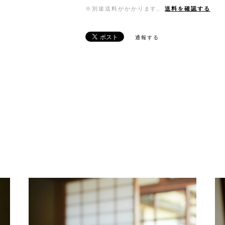
※別途送料がかかります。
送料を確認する
通報する