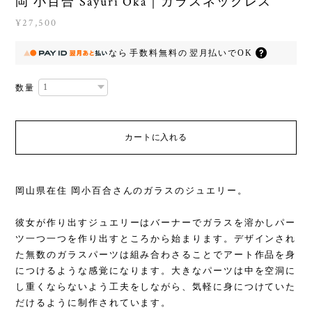
岡 小百合 Sayuri Oka｜ガラスネックレス
¥27,500
なら
手数料無料の
翌月払いでOK
数量
カートに入れる
岡山県在住 岡小百合さんのガラスのジュエリー。
彼女が作り出すジュエリーはバーナーでガラスを溶かしパー
ツ一つ一つを作り出すところから始まります。デザインされ
た無数のガラスパーツは組み合わさることでアート作品を身
につけるような感覚になります。大きなパーツは中を空洞に
し重くならないよう工夫をしながら、気軽に身につけていた
だけるように制作されています。