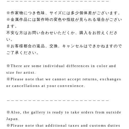
※作家物につき色味、サイズには多少個体差がございます。
※金属作品には製作時の変色や指紋が見られる場合がござい
ます。
不安な方はお問い合わせいただくか、購入をお控えくださ
い。
※お客様都合の返品、交換、キャンセルはできかねますので
ご了承ください。
※There are some individual differences in color and
size for artist.
※Please note that we cannot accept returns, exchanges
or cancellations at your convenience.
＿＿＿＿＿＿＿＿＿＿＿＿＿＿＿＿＿＿＿＿＿＿＿＿
※Also, the gallery is ready to take orders from outside
Japan.
※Please note that additional taxes and customs duties