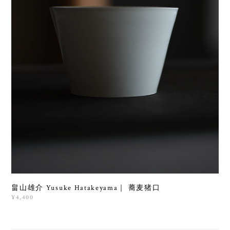
畠山雄介 Yusuke Hatakeyama｜ 蕎麦猪口
¥4,400